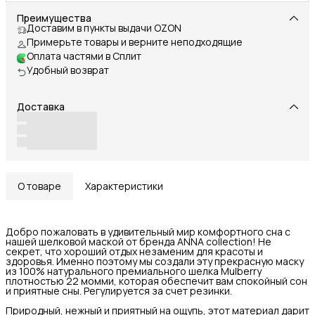
Преимущества
Доставим в пункты выдачи OZON
Примерьте товары и верните неподходящие
Оплата частями в Сплит
Удобный возврат
Доставка
О товаре
Характеристики
Добро пожаловать в удивительный мир комфортного сна с
нашей шелковой маской от бренда ANNA collection! Не
секрет, что хороший отдых незаменим для красоты и
здоровья. Именно поэтому мы создали эту прекрасную маску
из 100% натурального премиального шелка Mulberry
плотностью 22 момми, которая обеспечит вам спокойный сон
и приятные сны. Регулируется за счет резинки.
Природный, нежный и приятный на ощупь, этот материал дарит