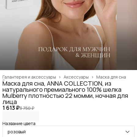
Галантерея и аксессуары
›
Аксессуары
›
Маска для сна
Главная
›
Маска для сна, ANNA COLLECTION, из
натурального премиального 100% шелка
Mulberry плотностью 22 момми, ночная для
лица
1 613 ₽
3 750 ₽
Название цвета
розовый