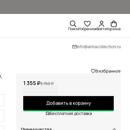
Поиск
Избранное
Войти
Корзина
info@annacollection.ru
В избранное
,
1 355 ₽
3 150 ₽
Добавить в корзину
Бесплатная доставка
Преимущества