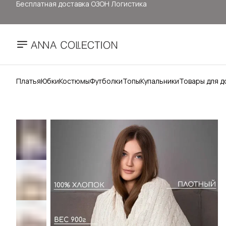
Здесь цены ниже, чем на: ОЗОН, ВБ, Яндекс маркет
Прямые продажи от ANNA Collection
Бесплатная доставка ОЗОН Логистика
Платья
Юбки
Костюмы
Футболки
Топы
Купальники
Товары для д