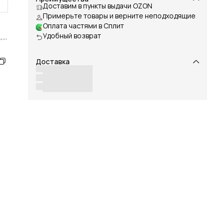
Доставим в пункты выдачи OZON
Примерьте товары и верните неподходящие
Оплата частями в Сплит
Удобный возврат
,
Доставка
о,
я
ный
в