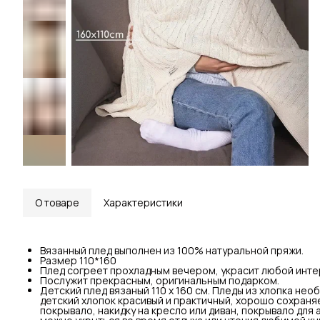
О товаре
Характеристики
Вязанный плед выполнен из 100% натуральной пряжи.
Размер 110*160
Плед согреет прохладным вечером, украсит любой интер
Послужит прекрасным, оригинальным подарком.
Детский плед вязаный 110 х 160 см. Пледы из хлопка не
детский хлопок красивый и практичный, хорошо сохраня
покрывало, накидку на кресло или диван, покрывало для 