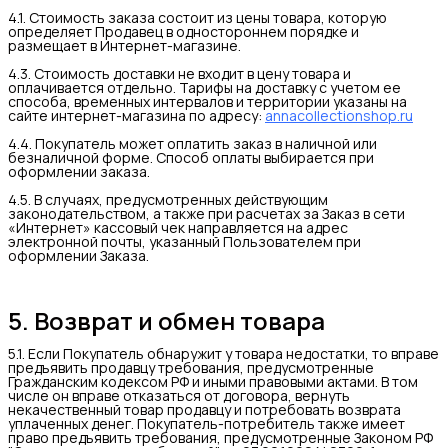
4.1. Стоимость заказа состоит из цены товара, которую
определяет Продавец в одностороннем порядке и
размещает в Интернет-магазине.
4.3. Стоимость доставки не входит в цену товара и
оплачивается отдельно. Тарифы на доставку с учетом ее
способа, временных интервалов и территории указаны на
сайте интернет-магазина по адресу:
annacollectionshop.ru
4.4. Покупатель может оплатить заказ в наличной или
безналичной форме. Способ оплаты выбирается при
оформлении заказа.
4.5. В случаях, предусмотренных действующим
законодательством, а также при расчетах за Заказ в сети
«Интернет» кассовый чек направляется на адрес
электронной почты, указанный Пользователем при
оформлении Заказа.
5. Возврат и обмен товара
5.1. Если Покупатель обнаружит у товара недостатки, то вправе
предъявить продавцу требования, предусмотренные
Гражданским кодексом РФ и иными правовыми актами. В том
числе он вправе отказаться от договора, вернуть
некачественный товар продавцу и потребовать возврата
уплаченных денег. Покупатель-потребитель также имеет
право предъявить требования, предусмотренные Законом РФ