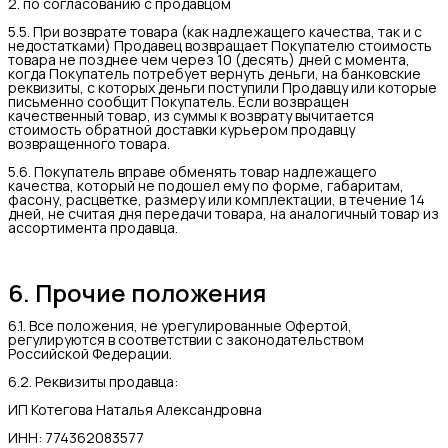
2. по согласованию с продавцом
5.5. При возврате товара (как надлежащего качества, так и с
недостатками) Продавец возвращает Покупателю стоимость
товара не позднее чем через 10 (десять) дней с момента,
когда Покупатель потребует вернуть деньги, на банковские
реквизиты, с которых деньги поступили Продавцу или которые
письменно сообщит Покупатель. Если возвращен
качественный товар, из суммы к возврату вычитается
стоимость обратной доставки курьером продавцу
возвращенного товара.
5.6. Покупатель вправе обменять товар надлежащего
качества, который не подошел ему по форме, габаритам,
фасону, расцветке, размеру или комплектации, в течение 14
дней, не считая дня передачи товара, на аналогичный товар из
ассортимента продавца.
6. Прочие положения
6.1. Все положения, не урегулированные Офертой,
регулируются в соответствии с законодательством
Российской Федерации.
6.2. Реквизиты продавца:
ИП Котегова Наталья Александровна
ИНН: 774362083577