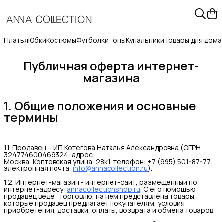
Платья
Юбки
Костюмы
Футболки
Топы
Купальники
Товары для дома
Публичная оферта интернет-
магазина
1. Общие положения и основные
термины
1.1. Продавец – ИП Котегова Наталья Александровна (ОГРН
324774600469324, адрес:
Москва, Коптевская улица, 28к1, телефон: +7 (995) 501-87-77,
электронная почта:
info@annacollection.ru
).
1.2. Интернет-магазин - интернет-сайт, размещенный по
интернет-адресу:
annacollectionshop.ru
. С его помощью
продавец ведет торговлю, на нем представлены товары,
которые продавец предлагает покупателям, условия
приобретения, доставки, оплаты, возврата и обмена товаров.