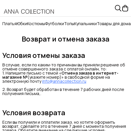
Платья
Юбки
Костюмы
Футболки
Топы
Купальники
Товары для дома
Возврат и отмена заказа
Условия отмены заказа
В случае, если по каким-то причинам вы приняли решение об
отмене совершенного заказа с оплатой онлайн, то:
1. Напишите письмо с темой «
Отмена заказа в интернет-
магазине №
(укажите номер)» в свободной форме на
электронную почту
info@annacollection.ru
2. Возврат будет обработан в течение 7 рабочих дней после
получения письма,.
Условия возврата
Если вы получили и оплатили заказ, но хотите оформить
возврат, сделайте это в течение 7 дней с момента получения
товара. Обратите внимание на следующие условия: