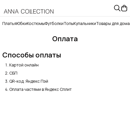
Платья
Юбки
Костюмы
Футболки
Топы
Купальники
Товары для дома
Оплата
Способы оплаты
Картой онлайн
СБП
QR-код, Яндекс Пэй
Оплата частями в Яндекс Сплит