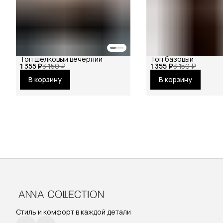
Топ шелковый вечерний
Топ базовый
1 355 ₽
3 150 ₽
1 355 ₽
3 150 ₽
В корзину
В корзину
Стиль и комфорт в каждой детали