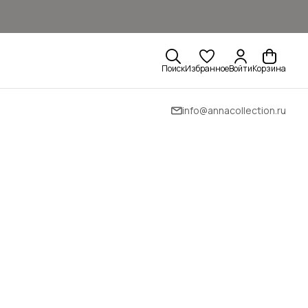
Поиск
Избранное
Войти
Корзина
info@annacollection.ru