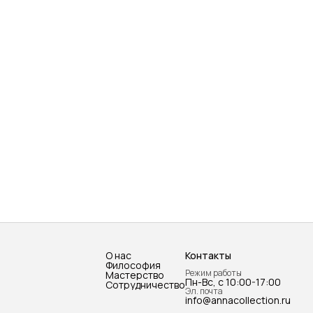
О нас
Контакты
Философия
Режим работы
Мастерство
Пн-Вс, с 10:00-17:00
Сотрудничество
Эл. почта
info@annacollection.ru