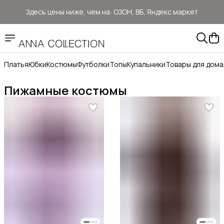
Здесь цены ниже, чем на: ОЗОН, ВБ, Яндекс маркет
Прямые продажи от ANNA Collection
Бесплатная доставка ОЗОН Логистика
Платья
Юбки
Костюмы
Футболки
Топы
Купальники
Товары для дома
Пижамные костюмы