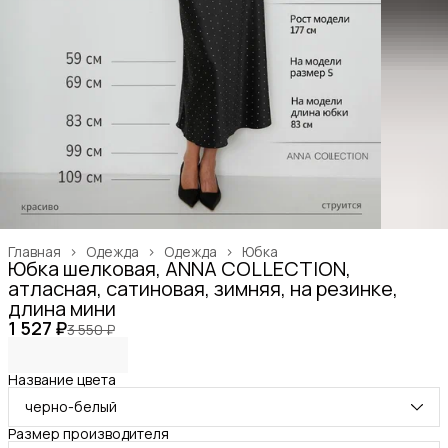
Главная
›
Одежда
›
Одежда
›
Юбка
Юбка шелковая, ANNA COLLECTION,
атласная, сатиновая, зимняя, на резинке,
длина мини
1 527 ₽
3 550 ₽
Название цвета
черно-белый
Размер производителя