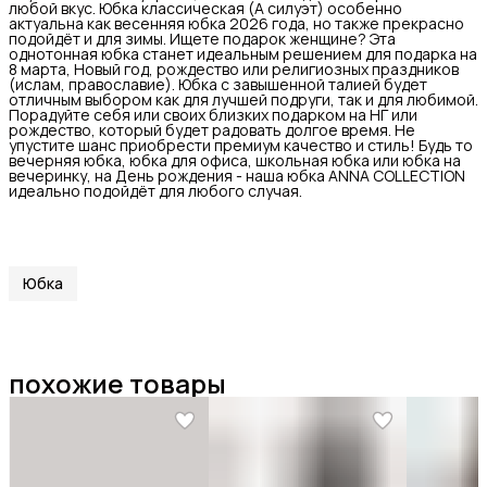
любой вкус. Юбка классическая (А силуэт) особенно
актуальна как весенняя юбка 2026 года, но также прекрасно
подойдёт и для зимы. Ищете подарок женщине? Эта
однотонная юбка станет идеальным решением для подарка на
8 марта, Новый год, рождество или религиозных праздников
(ислам, православие). Юбка с завышенной талией будет
отличным выбором как для лучшей подруги, так и для любимой.
Порадуйте себя или своих близких подарком на НГ или
рождество, который будет радовать долгое время. Не
упустите шанс приобрести премиум качество и стиль! Будь то
вечерняя юбка, юбка для офиса, школьная юбка или юбка на
вечеринку, на День рождения - наша юбка ANNA COLLECTION
идеально подойдёт для любого случая.
Юбка
похожие товары