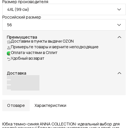
Размер производителя
4XL (99 см)
Российский размер
56
Преимущества
Доставим в пункты выдачи OZON
Примерьте товары и верните неподходящие
Оплата частями в Сплит
Удобный возврат
Доставка
О товаре
Характеристики
Юбка темно-синяя ANNA COLLECTION: идеальный выбор для
каждой женщины! Если вы ищете универсальную и стильную