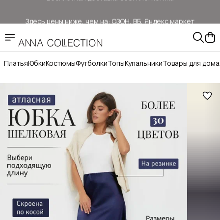
Здесь цены ниже, чем на: ОЗОН, ВБ, Яндекс маркет
Прямые продажи от ANNA COLLECTION
Официальный сайт бренда ANNA COLLECTION
Платья
Юбки
Костюмы
Футболки
Топы
Купальники
Товары для дома
Бесплатная доставка ОЗОН Логистика