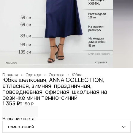
Главная
›
Одежда
›
Одежда
›
Юбка
Юбка шелковая, ANNA COLLECTION,
атласная, зимняя, праздничная,
повседневная, офисная, школьная на
резинке мини темно-синий
1 355 ₽
3 150 ₽
Название цвета
темно-синий