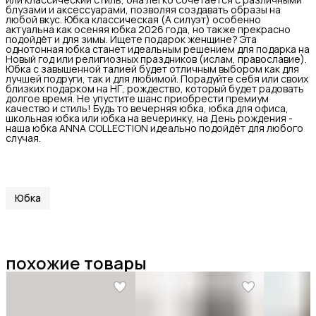
блузами и аксессуарами, позволяя создавать образы на
любой вкус. Юбка классическая (А силуэт) особенно
актуальна как осеняя юбка 2026 года, но также прекрасно
подойдёт и для зимы. Ищете подарок женщине? Эта
однотонная юбка станет идеальным решением для подарка на
Новый год или религиозных праздников (ислам, православие).
Юбка с завышенной талией будет отличным выбором как для
лучшей подруги, так и для любимой. Порадуйте себя или своих
близких подарком на НГ, рождество, который будет радовать
долгое время. Не упустите шанс приобрести премиум
качество и стиль! Будь то вечерняя юбка, юбка для офиса,
школьная юбка или юбка на вечеринку, на День рождения -
наша юбка ANNA COLLECTION идеально подойдёт для любого
случая.
Юбка
похожие товары