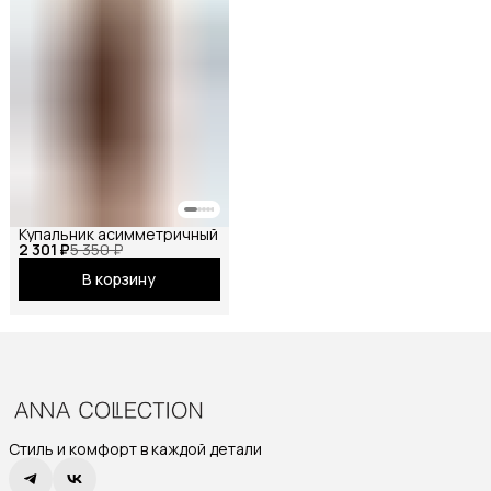
Купальник асимметричный
2 301 ₽
5 350 ₽
В корзину
Стиль и комфорт в каждой детали