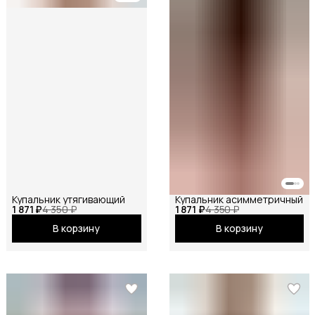
Купальник утягивающий
Купальник асимметричный
1 871 ₽
4 350 ₽
1 871 ₽
4 350 ₽
В корзину
В корзину