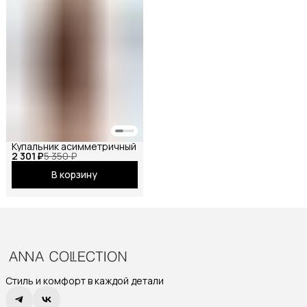
Купальник асимметричный
2 301 ₽
5 350 ₽
В корзину
Стиль и комфорт в каждой детали