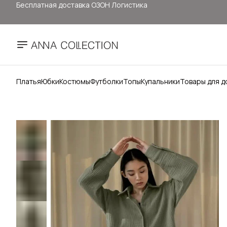
Здесь цены ниже, чем на: ОЗОН, ВБ, Яндекс маркет
Прямые продажи от ANNA COLLECTION
Официальный сайт бренда ANNA COLLECTION
Платья
Юбки
Костюмы
Футболки
Топы
Купальники
Товары для д
Бесплатная доставка ОЗОН Логистика