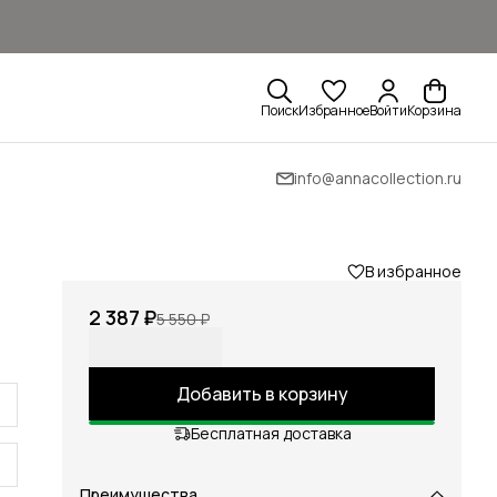
Поиск
Избранное
Войти
Корзина
info@annacollection.ru
В избранное
2 387 ₽
5 550 ₽
Добавить в корзину
Бесплатная доставка
Преимущества