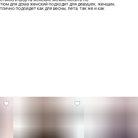
тюм для дома женский подходит для девушек, женщин,
ично подойдет как для весны, лета, так же и как