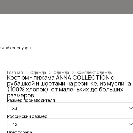
ома
Аксессуары
Главная
›
Одежда
›
Одежда
›
Комплект одежды
Костюм - пижама ANNA COLLECTION с
рубашкой и шортами на резинке, из муслина
(100% хлопок), от маленьких до больших
размеров
Размер производителя
XS
Российский размер
42
Цвет товара