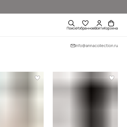
Поиск
Избранное
Войти
Корзина
info@annacollection.ru