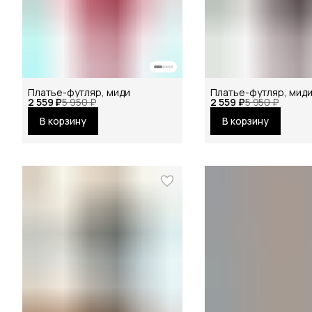
Платье-футляр, миди
Платье-футляр, мид
2 559 ₽
5 950 ₽
2 559 ₽
5 950 ₽
В корзину
В корзину