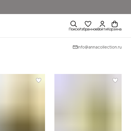
Поиск
Избранное
Войти
Корзина
info@annacollection.ru