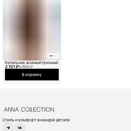
Купальник асимметричный
2 301 ₽
5 350 ₽
В корзину
Стиль и комфорт в каждой детали