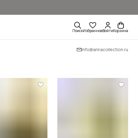
Поиск
Избранное
Войти
Корзина
info@annacollection.ru