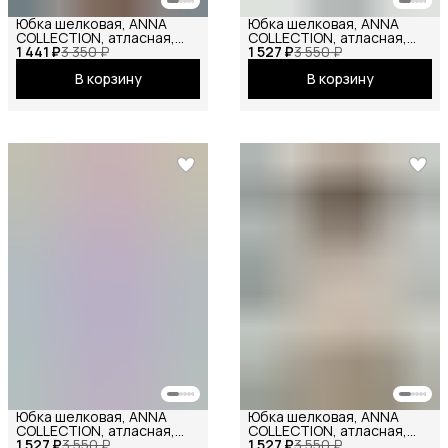
Юбка шелковая, ANNA
Юбка шелковая, ANNA
COLLECTION, атласная,
COLLECTION, атласная,
1 441 ₽
весенняя, праздничная,
3 350 ₽
1 527 ₽
весенняя, праздничная,
3 550 ₽
повседневная, офисная,
повседневная, офисная,
В корзину
В корзину
школьная на резинке мини
школьная на резинке
терракотовый
макси серо-голубой
Юбка шелковая, ANNA
Юбка шелковая, ANNA
COLLECTION, атласная,
COLLECTION, атласная,
1 527 ₽
весенняя, праздничная,
3 550 ₽
1 527 ₽
весенняя, праздничная,
3 550 ₽