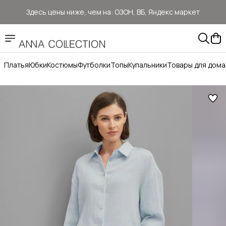
Здесь цены ниже, чем на: ОЗОН, ВБ, Яндекс маркет
Прямые продажи от ANNA Collection
Бесплатная доставка ОЗОН Логистика
Платья
Юбки
Костюмы
Футболки
Топы
Купальники
Товары для дома