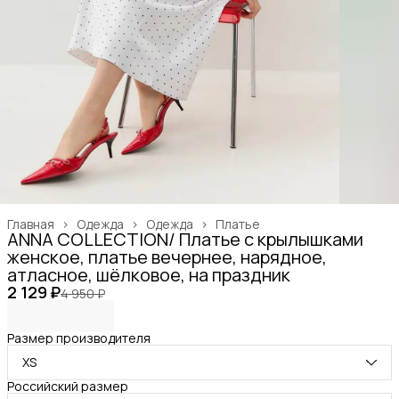
Главная
›
Одежда
›
Одежда
›
Платье
ANNA COLLECTION/ Платье с крылышками
женское, платье вечернее, нарядное,
атласное, шёлковое, на праздник
2 129 ₽
4 950 ₽
Размер производителя
XS
Российский размер