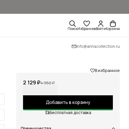
Поиск
Избранное
Войти
Корзина
info@annacollection.ru
В избранное
2 129 ₽
4 950 ₽
Добавить в корзину
Бесплатная доставка
Преимущества