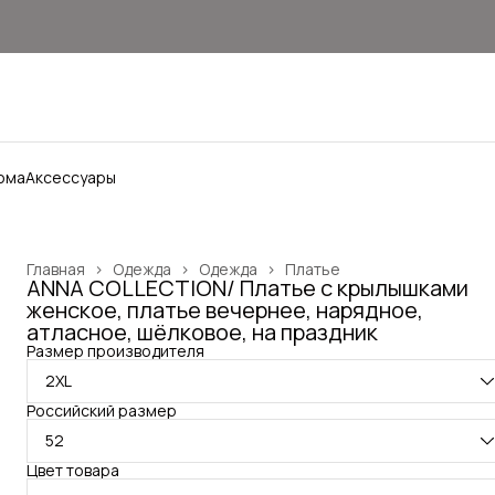
ома
Аксессуары
Главная
›
Одежда
›
Одежда
›
Платье
ANNA COLLECTION/ Платье с крылышками
женское, платье вечернее, нарядное,
атласное, шёлковое, на праздник
Размер производителя
2XL
Российский размер
52
Цвет товара