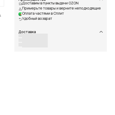
Доставим в пункты выдачи OZON
Примерьте товары и верните неподходящие
Оплата частями в Сплит
.
Удобный возврат
Доставка
у,
к
с
 с